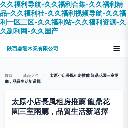
久久福利导航-久久福利合集-久久福利精
品-久久福利社-久久福利视频导航-久久福
利一区二区-久久福利站-久久福利资源-久
久副利网-久久国产
陜西鼎龍木業有限公司
首頁
>
產品大全
>
太原小店長風租房推薦 龍鼎花園三室兩
廳，品質生活新選擇
太原小店長風租房推薦 龍鼎花
園三室兩廳，品質生活新選擇