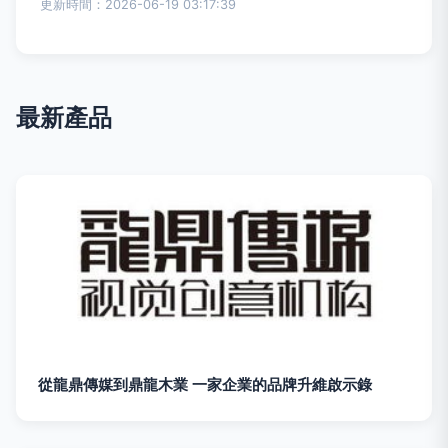
更新時間：2026-06-19 03:17:39
最新產品
從龍鼎傳媒到鼎龍木業 一家企業的品牌升維啟示錄