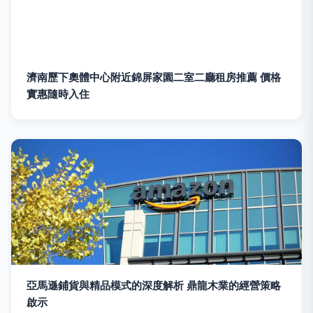
濟南歷下奧體中心附近錦屏家園二室二廳租房推薦 價格
實惠隨時入住
亞馬遜鋪貨與精品模式的深度解析 鼎龍木業的經營策略
啟示